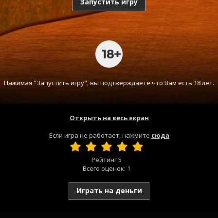
Запустить игру
Нажимая "Запустить игру", вы подтверждаете что Вам есть 18 лет.
Открыть на весь экран
Если игра не работает, нажмите
сюда
Рейтинг
5
Всего оценок:
1
Играть на деньги